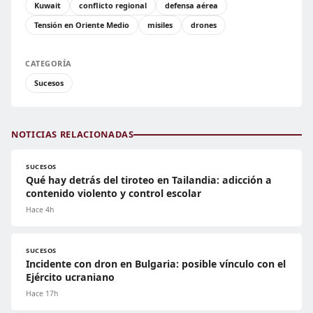
Kuwait
conflicto regional
defensa aérea
Tensión en Oriente Medio
misiles
drones
CATEGORÍA
Sucesos
NOTICIAS RELACIONADAS
SUCESOS
Qué hay detrás del tiroteo en Tailandia: adicción a
contenido violento y control escolar
Hace 4h
SUCESOS
Incidente con dron en Bulgaria: posible vínculo con el
Ejército ucraniano
Hace 17h