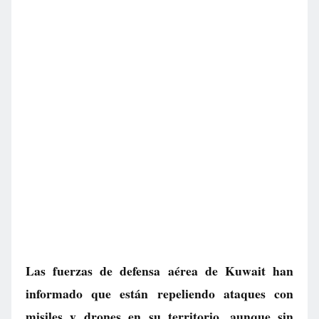
Las fuerzas de defensa aérea de Kuwait han
informado que están repeliendo ataques con
misiles y drones en su territorio, aunque sin