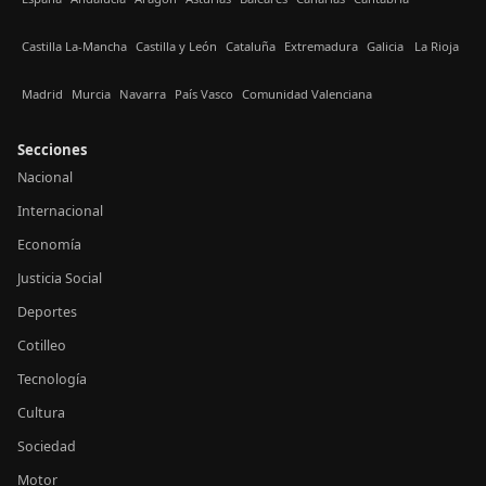
Castilla La-Mancha
Castilla y León
Cataluña
Extremadura
Galicia
La Rioja
Madrid
Murcia
Navarra
País Vasco
Comunidad Valenciana
Secciones
Nacional
Internacional
Economía
Justicia Social
Deportes
Cotilleo
Tecnología
Cultura
Sociedad
Motor