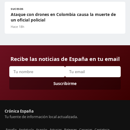
SUCESOS
Ataque con drones en Colombia causa la muerte de
un oficial policial
Hace 18h
Recibe las noticias de España en tu email
Suscribirme
Crónica España
Tu fuente de información local actualizada.
España
Andalucía
Aragón
Asturias
Baleares
Canarias
Cantabria