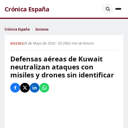
Crónica España
Crónica España
›
Sucesos
28 de Mayo de 2026 · 05:29h
2 min de lectura
SUCESOS
Defensas aéreas de Kuwait
neutralizan ataques con
misiles y drones sin identificar