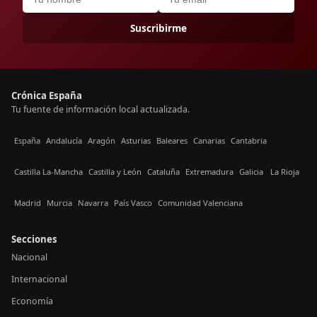
Suscribirme
Crónica España
Tu fuente de información local actualizada.
España
Andalucía
Aragón
Asturias
Baleares
Canarias
Cantabria
Castilla La-Mancha
Castilla y León
Cataluña
Extremadura
Galicia
La Rioja
Madrid
Murcia
Navarra
País Vasco
Comunidad Valenciana
Secciones
Nacional
Internacional
Economía