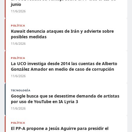
junio
11/6/2026
POLÍTICA
Kuwait denuncia ataques de Irán y advierte sobre
posibles medidas
11/6/2026
POLÍTICA
La UCO investiga desde 2014 las cuentas de Alberto
González Amador en medio de caso de corrupción
11/6/2026
TECNOLOGÍA
Google busca que se desestime demanda de artistas
por uso de YouTube en IA Lyria 3
11/6/2026
POLÍTICA
El PP-A propone a Jesús Aguirre para presidir el