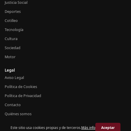
Justicia Social
Deportes
Cotilleo
Tecnología
Cultura
Sociedad
Motor
Legal
Aviso Legal
Política de Cookies
Política de Privacidad
Contacto
Quiénes somos
Este sitio usa cookies propias y de terceros.
Más info
Aceptar
© 2026 Crónica España