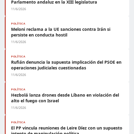
Parlamento andaluz en la XIII legislatura
11/6/2026
POLÍTICA
Meloni reclama a la UE sanciones contra Irán si
persiste en conducta hostil
11/6/2026
POLÍTICA
Rufián denuncia la supuesta implicación del PSOE en
operaciones judiciales cuestionadas
11/6/2026
POLÍTICA
Hezbolá lanza drones desde Líbano en violación del
alto el fuego con Israel
11/6/2026
POLÍTICA
El PP vincula reuniones de Leire Díez con un supuesto
intento de manipulación política