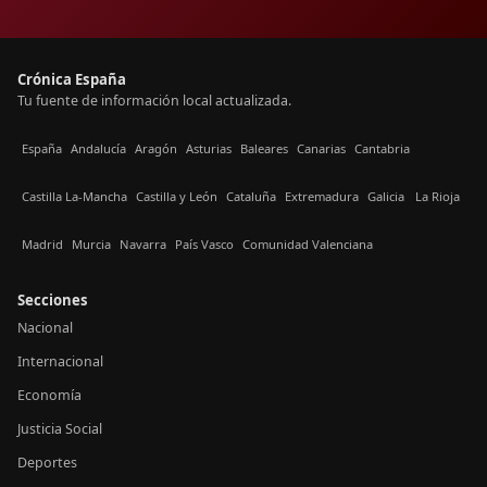
Crónica España
Tu fuente de información local actualizada.
España
Andalucía
Aragón
Asturias
Baleares
Canarias
Cantabria
Castilla La-Mancha
Castilla y León
Cataluña
Extremadura
Galicia
La Rioja
Madrid
Murcia
Navarra
País Vasco
Comunidad Valenciana
Secciones
Nacional
Internacional
Economía
Justicia Social
Deportes