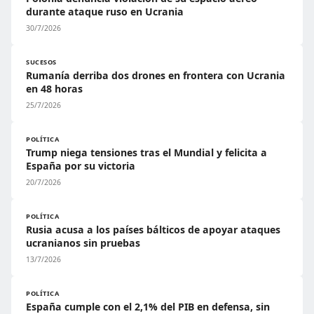
durante ataque ruso en Ucrania
30/7/2026
SUCESOS
Rumanía derriba dos drones en frontera con Ucrania
en 48 horas
25/7/2026
POLÍTICA
Trump niega tensiones tras el Mundial y felicita a
España por su victoria
20/7/2026
POLÍTICA
Rusia acusa a los países bálticos de apoyar ataques
ucranianos sin pruebas
13/7/2026
POLÍTICA
España cumple con el 2,1% del PIB en defensa, sin