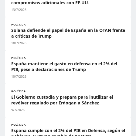
compromisos adicionales con EE.UU.
13/7/2026
POLÍTICA
Solana defiende el papel de España en la OTAN frente
a críticas de Trump
10/7/2026
POLÍTICA
España mantiene el gasto en defensa en el 2% del
PIB, pese a declaraciones de Trump
10/7/2026
POLÍTICA
El Gobierno custodia y prepara para inutilizar el
revólver regalado por Erdogan a Sánchez
9/7/2026
POLÍTICA
España cumple con el 2% del PIB en Defensa, según el