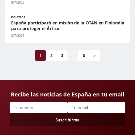
8/7/2026
POLÍTICA
España participará en misión de la OTAN en Finlandia
para proteger el Ártico
8/7/2026
1
2
3
...
8
»
Recibe las noticias de España en tu email
Suscribirme