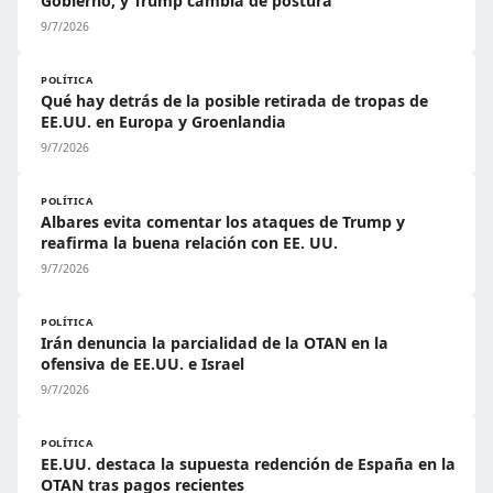
Gobierno, y Trump cambia de postura
9/7/2026
POLÍTICA
Qué hay detrás de la posible retirada de tropas de
EE.UU. en Europa y Groenlandia
9/7/2026
POLÍTICA
Albares evita comentar los ataques de Trump y
reafirma la buena relación con EE. UU.
9/7/2026
POLÍTICA
Irán denuncia la parcialidad de la OTAN en la
ofensiva de EE.UU. e Israel
9/7/2026
POLÍTICA
EE.UU. destaca la supuesta redención de España en la
OTAN tras pagos recientes