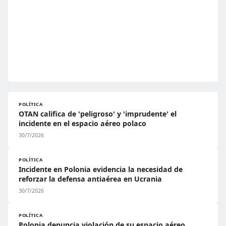
POLÍTICA
OTAN califica de 'peligroso' y 'imprudente' el
incidente en el espacio aéreo polaco
30/7/2026
POLÍTICA
Incidente en Polonia evidencia la necesidad de
reforzar la defensa antiaérea en Ucrania
30/7/2026
POLÍTICA
Polonia denuncia violación de su espacio aéreo