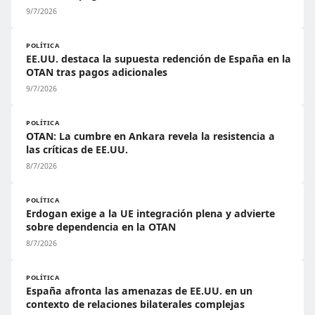
9/7/2026
POLÍTICA
EE.UU. destaca la supuesta redención de España en la
OTAN tras pagos adicionales
9/7/2026
POLÍTICA
OTAN: La cumbre en Ankara revela la resistencia a
las críticas de EE.UU.
8/7/2026
POLÍTICA
Erdogan exige a la UE integración plena y advierte
sobre dependencia en la OTAN
8/7/2026
POLÍTICA
España afronta las amenazas de EE.UU. en un
contexto de relaciones bilaterales complejas