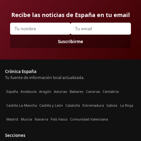
Recibe las noticias de España en tu email
Suscribirme
Crónica España
Tu fuente de información local actualizada.
España
Andalucía
Aragón
Asturias
Baleares
Canarias
Cantabria
Castilla La-Mancha
Castilla y León
Cataluña
Extremadura
Galicia
La Rioja
Madrid
Murcia
Navarra
País Vasco
Comunidad Valenciana
Secciones