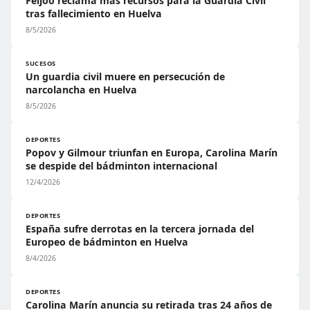
Feijóo reclama más recursos para la Guardia Civil
tras fallecimiento en Huelva
8/5/2026
SUCESOS
Un guardia civil muere en persecución de
narcolancha en Huelva
8/5/2026
DEPORTES
Popov y Gilmour triunfan en Europa, Carolina Marín
se despide del bádminton internacional
12/4/2026
DEPORTES
España sufre derrotas en la tercera jornada del
Europeo de bádminton en Huelva
8/4/2026
DEPORTES
Carolina Marín anuncia su retirada tras 24 años de