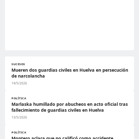
SUCESOS
Mueren dos guardias civiles en Huelva en persecución
de narcolancha
14/5/2026
POLÍTICA
Marlaska humillado por abucheos en acto oficial tras
fallecimiento de guardias civiles en Huelva
13/5/2026
POLÍTICA
Montero aclara que no calificó como accidente