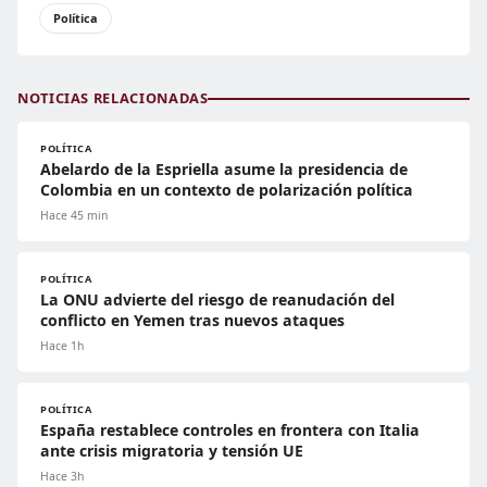
Política
NOTICIAS RELACIONADAS
POLÍTICA
Abelardo de la Espriella asume la presidencia de
Colombia en un contexto de polarización política
Hace 45 min
POLÍTICA
La ONU advierte del riesgo de reanudación del
conflicto en Yemen tras nuevos ataques
Hace 1h
POLÍTICA
España restablece controles en frontera con Italia
ante crisis migratoria y tensión UE
Hace 3h