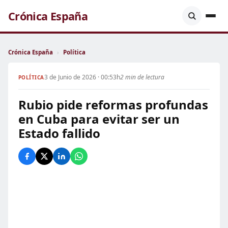
Crónica España
Crónica España
›
Política
3 de Junio de 2026 · 00:53h
2 min de lectura
POLÍTICA
Rubio pide reformas profundas
en Cuba para evitar ser un
Estado fallido