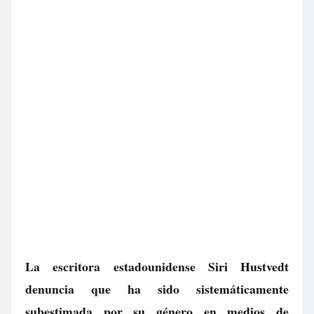
La escritora estadounidense Siri Hustvedt
denuncia que ha sido sistemáticamente
subestimada por su género en medios de