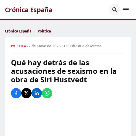
Crónica España
Crónica España
›
Política
27 de Mayo de 2026 · 15:38h
2 min de lectura
POLÍTICA
Qué hay detrás de las
acusaciones de sexismo en la
obra de Siri Hustvedt