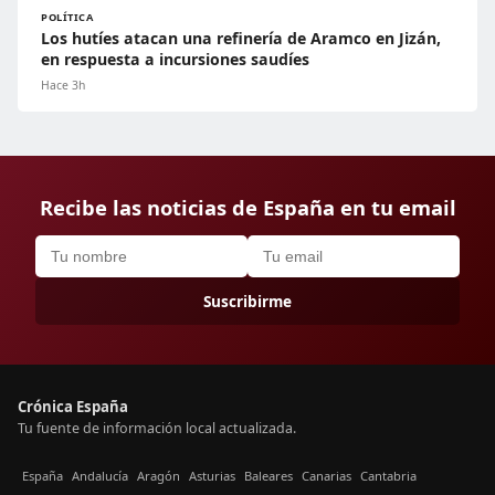
POLÍTICA
Los hutíes atacan una refinería de Aramco en Jizán,
en respuesta a incursiones saudíes
Hace 3h
Recibe las noticias de España en tu email
Suscribirme
Crónica España
Tu fuente de información local actualizada.
España
Andalucía
Aragón
Asturias
Baleares
Canarias
Cantabria