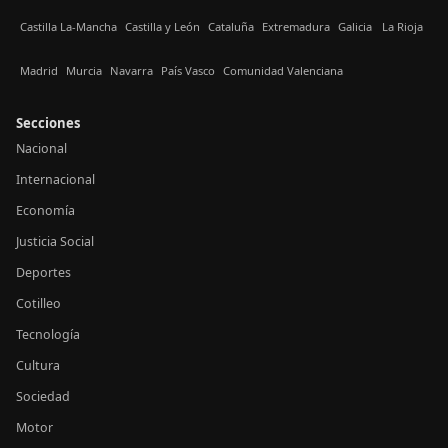
Castilla La-Mancha
Castilla y León
Cataluña
Extremadura
Galicia
La Rioja
Madrid
Murcia
Navarra
País Vasco
Comunidad Valenciana
Secciones
Nacional
Internacional
Economía
Justicia Social
Deportes
Cotilleo
Tecnología
Cultura
Sociedad
Motor