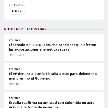
CATEGORÍA
Política
NOTICIAS RELACIONADAS
POLÍTICA
El Senado de EE.UU. aprueba sanciones que afectan
las exportaciones energéticas rusas
Hace 53 min
POLÍTICA
El PP denuncia que la Fiscalía actúa para defender a
menores, no al Gobierno
Hace 1h
POLÍTICA
España reafirma su amistad con Colombia en acto
previo a la toma de posesión