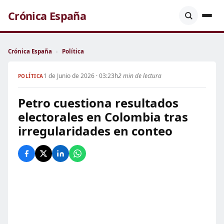
Crónica España
Crónica España
›
Política
1 de Junio de 2026 · 03:23h
2 min de lectura
POLÍTICA
Petro cuestiona resultados
electorales en Colombia tras
irregularidades en conteo