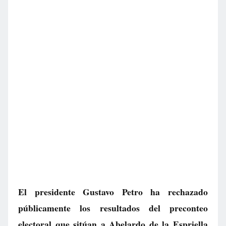
El presidente Gustavo Petro ha rechazado
públicamente los resultados del preconteo
electoral que sitúan a Abelardo de la Espriella