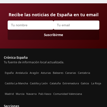
Recibe las noticias de España en tu email
Suscribirme
Crónica España
Tu fuente de información local actualizada.
España
Andalucía
Aragón
Asturias
Baleares
Canarias
Cantabria
Castilla La-Mancha
Castilla y León
Cataluña
Extremadura
Galicia
La Rioja
Madrid
Murcia
Navarra
País Vasco
Comunidad Valenciana
Secciones