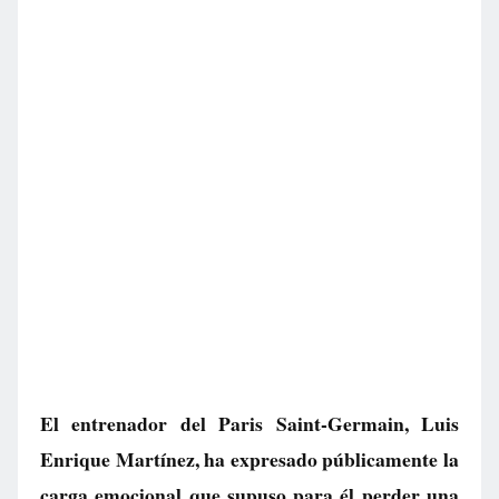
El entrenador del Paris Saint-Germain, Luis
Enrique Martínez, ha expresado públicamente la
carga emocional que supuso para él perder una