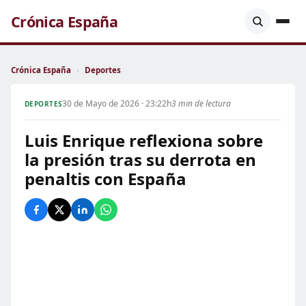
Crónica España
Crónica España
›
Deportes
30 de Mayo de 2026 · 23:22h
3 min de lectura
DEPORTES
Luis Enrique reflexiona sobre
la presión tras su derrota en
penaltis con España