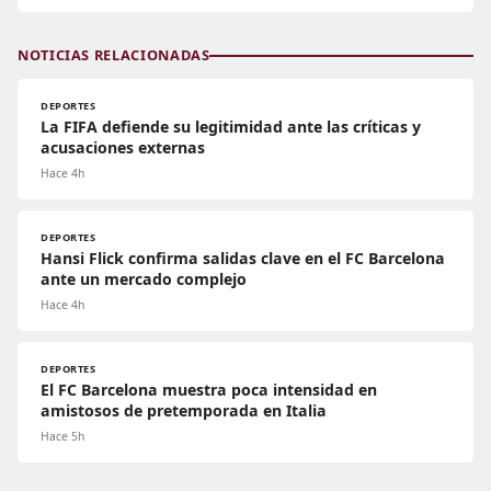
NOTICIAS RELACIONADAS
DEPORTES
La FIFA defiende su legitimidad ante las críticas y
acusaciones externas
Hace 4h
DEPORTES
Hansi Flick confirma salidas clave en el FC Barcelona
ante un mercado complejo
Hace 4h
DEPORTES
El FC Barcelona muestra poca intensidad en
amistosos de pretemporada en Italia
Hace 5h