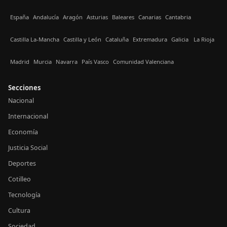
España
Andalucía
Aragón
Asturias
Baleares
Canarias
Cantabria
Castilla La-Mancha
Castilla y León
Cataluña
Extremadura
Galicia
La Rioja
Madrid
Murcia
Navarra
País Vasco
Comunidad Valenciana
Secciones
Nacional
Internacional
Economía
Justicia Social
Deportes
Cotilleo
Tecnología
Cultura
Sociedad