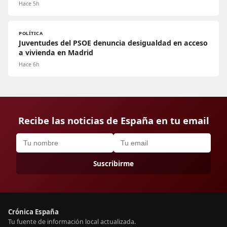
Hace 5h
POLÍTICA
Juventudes del PSOE denuncia desigualdad en acceso
a vivienda en Madrid
Hace 6h
Recibe las noticias de España en tu email
Suscribirme
Crónica España
Tu fuente de información local actualizada.