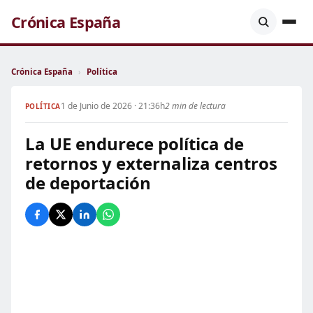
Crónica España
Crónica España
›
Política
1 de Junio de 2026 · 21:36h
2 min de lectura
POLÍTICA
La UE endurece política de
retornos y externaliza centros
de deportación