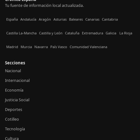
Tu fuente de información local actualizada.
España
Andalucía
Aragón
Asturias
Baleares
Canarias
Cantabria
Castilla La-Mancha
Castilla y León
Cataluña
Extremadura
Galicia
La Rioja
Madrid
Murcia
Navarra
País Vasco
Comunidad Valenciana
Secciones
Nacional
Internacional
Economía
Justicia Social
Deportes
Cotilleo
Tecnología
Cultura