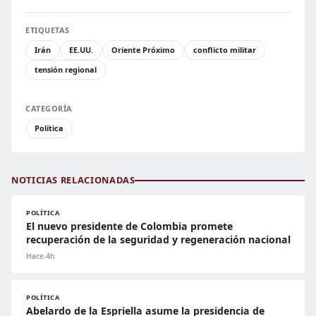
ETIQUETAS
Irán
EE.UU.
Oriente Próximo
conflicto militar
tensión regional
CATEGORÍA
Política
NOTICIAS RELACIONADAS
POLÍTICA
El nuevo presidente de Colombia promete
recuperación de la seguridad y regeneración nacional
Hace 4h
POLÍTICA
Abelardo de la Espriella asume la presidencia de