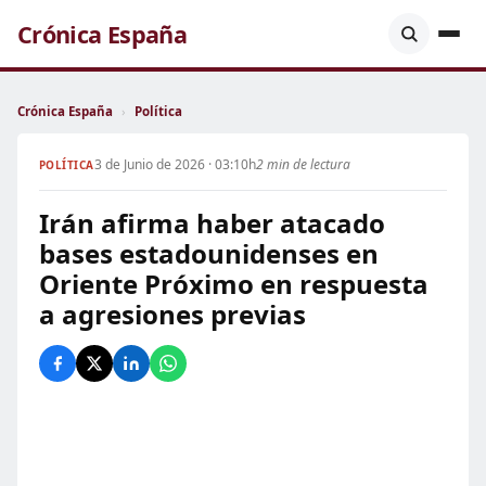
Crónica España
Crónica España
›
Política
3 de Junio de 2026 · 03:10h
2 min de lectura
POLÍTICA
Irán afirma haber atacado
bases estadounidenses en
Oriente Próximo en respuesta
a agresiones previas