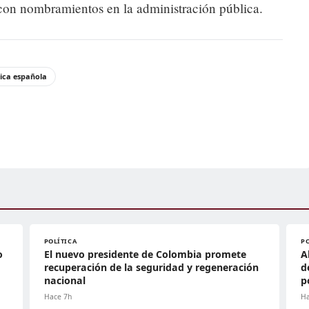
 con nombramientos en la administración pública.
tica española
POLÍTICA
P
o
El nuevo presidente de Colombia promete
A
recuperación de la seguridad y regeneración
d
nacional
p
Hace 7h
Ha