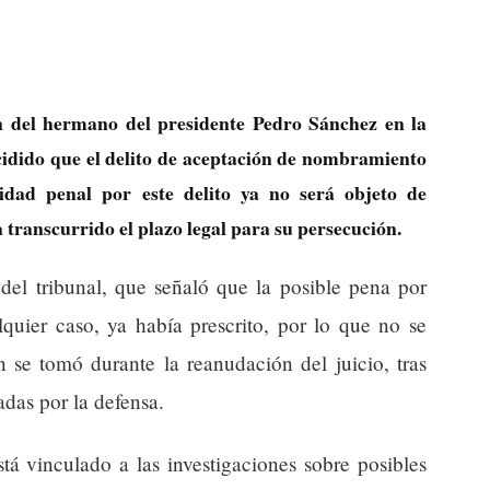
ón del hermano del presidente Pedro Sánchez en la
idido que el delito de aceptación de nombramiento
ilidad penal por este delito ya no será objeto de
 transcurrido el plazo legal para su persecución.
 del tribunal, que señaló que la posible pena por
lquier caso, ya había prescrito, por lo que no se
n se tomó durante la reanudación del juicio, tras
adas por la defensa.
stá vinculado a las investigaciones sobre posibles