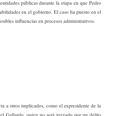
 entidades públicas durante la etapa en que Pedro
bilidades en el gobierno. El caso ha puesto en el
posibles influencias en procesos administrativos.
cta a otros implicados, como el expresidente de la
l Gallardo, quien no será juzgado por un delito