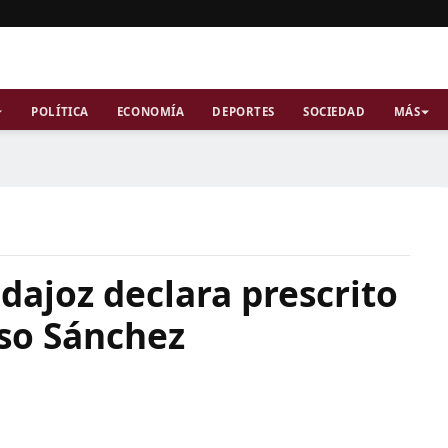
POLÍTICA
ECONOMÍA
DEPORTES
SOCIEDAD
MÁS
adajoz declara prescrito
aso Sánchez