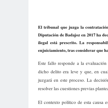
El tribunal que juzga la contrataci
Diputación de Badajoz en 2017 ha dec
ilegal está prescrito. La responsab
enjuiciamiento, tras considerar que ha
Este fallo responde a la evaluación
dicho delito era leve y que, en cua
juzgará en este proceso. La decisió
resolver las cuestiones previas plante
El contexto político de esta causa e