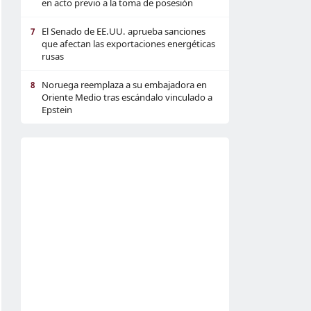
en acto previo a la toma de posesión
El Senado de EE.UU. aprueba sanciones
7
que afectan las exportaciones energéticas
rusas
Noruega reemplaza a su embajadora en
8
Oriente Medio tras escándalo vinculado a
Epstein