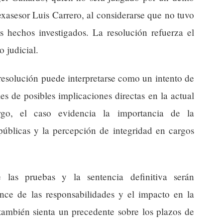
exasesor Luis Carrero, al considerarse que no tuvo
s hechos investigados. La resolución refuerza el
o judicial.
 resolución puede interpretarse como un intento de
ales de posibles implicaciones directas en la actual
go, el caso evidencia la importancia de la
 públicas y la percepción de integridad en cargos
e las pruebas y la sentencia definitiva serán
ance de las responsabilidades y el impacto en la
 también sienta un precedente sobre los plazos de