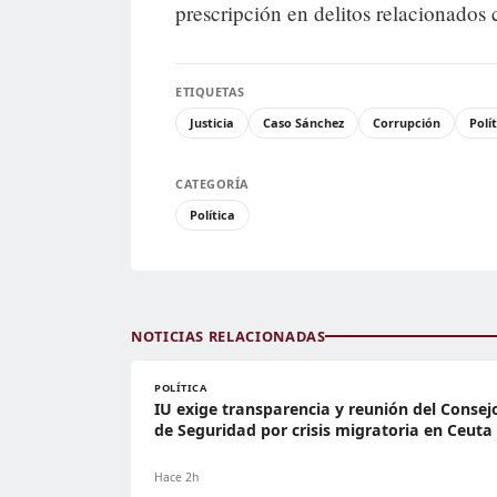
prescripción en delitos relacionados
ETIQUETAS
Justicia
Caso Sánchez
Corrupción
Polí
CATEGORÍA
Política
NOTICIAS RELACIONADAS
POLÍTICA
IU exige transparencia y reunión del Consej
de Seguridad por crisis migratoria en Ceuta
Hace 2h