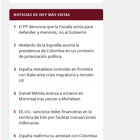
NOTICIAS DE HOY MÁS VISTAS
El PP denuncia que la Fiscalía actúa para
1
defender a menores, no al Gobierno
Abelardo de la Espriella asume la
2
presidencia de Colombia en un contexto
de polarización política
España restablece controles en frontera
3
con Italia ante crisis migratoria y tensión
UE
Daniel Mérida avanza a octavos en
4
Montreal tras vencer a Michelsen
EE.UU. sanciona redes financieras en la
5
sombra de Irán por facilitar transacciones
millonarias
España reafirma su amistad con Colombia
6