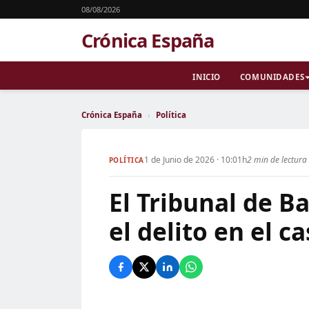
08/08/2026
Crónica España
INICIO
COMUNIDADES
Crónica España
›
Política
1 de Junio de 2026 · 10:01h
2 min de lectura
POLÍTICA
El Tribunal de B
el delito en el c