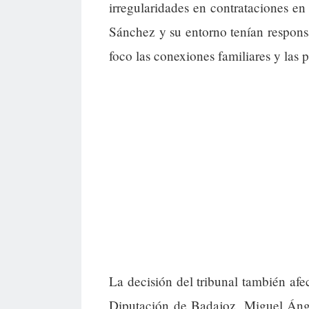
irregularidades en contrataciones en
Sánchez y su entorno tenían responsa
foco las conexiones familiares y las 
La decisión del tribunal también afe
Diputación de Badajoz, Miguel Ánge