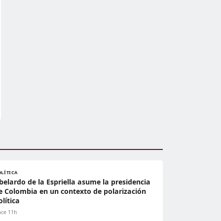
OLÍTICA
belardo de la Espriella asume la presidencia
e Colombia en un contexto de polarización
olítica
ce 11h