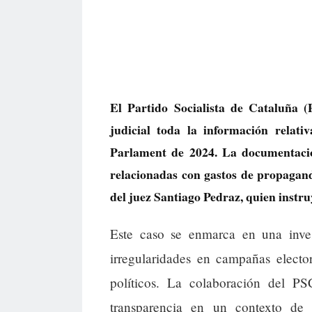
El Partido Socialista de Cataluña 
judicial toda la información relati
Parlament de 2024. La documentación
relacionadas con gastos de propagand
del juez Santiago Pedraz, quien instruy
Este caso se enmarca en una invest
irregularidades en campañas electo
políticos. La colaboración del PS
transparencia en un contexto de c