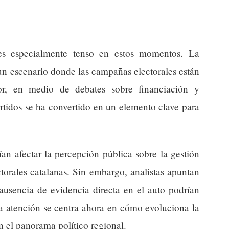
 es especialmente tenso en estos momentos. La
 un escenario donde las campañas electorales están
or, en medio de debates sobre financiación y
artidos se ha convertido en un elemento clave para
an afectar la percepción pública sobre la gestión
torales catalanas. Sin embargo, analistas apuntan
ausencia de evidencia directa en el auto podrían
La atención se centra ahora en cómo evoluciona la
n el panorama político regional.