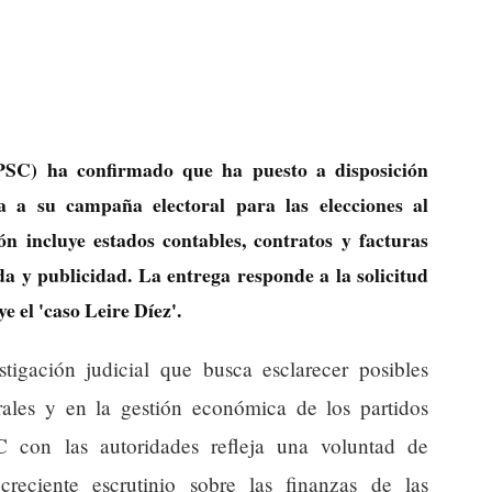
(PSC) ha confirmado que ha puesto a disposición
va a su campaña electoral para las elecciones al
 incluye estados contables, contratos y facturas
a y publicidad. La entrega responde a la solicitud
e el 'caso Leire Díez'.
igación judicial que busca esclarecer posibles
rales y en la gestión económica de los partidos
C con las autoridades refleja una voluntad de
reciente escrutinio sobre las finanzas de las