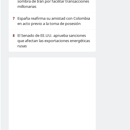
sombra de Irán por facilitar transacciones
millonarias
España reafirma su amistad con Colombia
7
en acto previo a la toma de posesión
El Senado de EE.UU. aprueba sanciones
8
que afectan las exportaciones energéticas
rusas