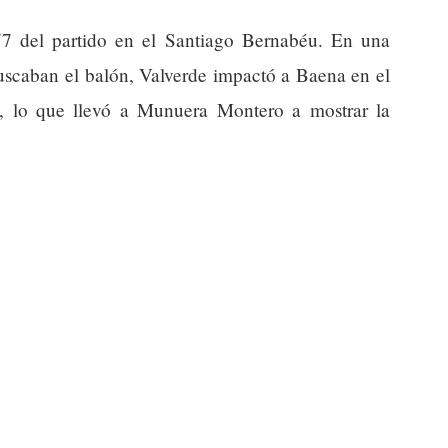
77 del partido en el Santiago Bernabéu. En una
uscaban el balón, Valverde impactó a Baena en el
s, lo que llevó a Munuera Montero a mostrar la