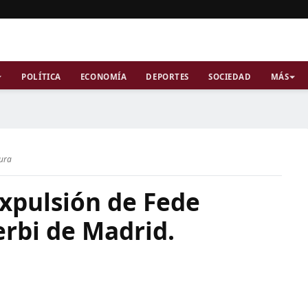
POLÍTICA
ECONOMÍA
DEPORTES
SOCIEDAD
MÁS
tura
expulsión de Fede
erbi de Madrid.