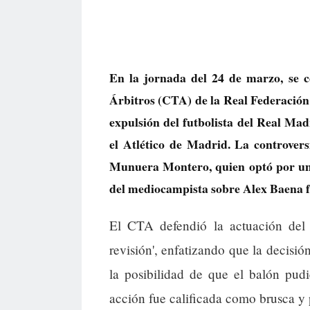
En la jornada del 24 de marzo, se c
Árbitros (CTA) de la Real Federación
expulsión del futbolista del Real Mad
el Atlético de Madrid. La controvers
Munuera Montero, quien optó por una 
del mediocampista sobre Alex Baena f
El CTA defendió la actuación del
revisión', enfatizando que la decisió
la posibilidad de que el balón pudi
acción fue calificada como brusca y p