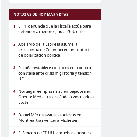
NOTICIAS DE HOY MÁS VISTAS
El PP denuncia que la Fiscalía actúa para
1
defender a menores, no al Gobierno
Abelardo de la Espriella asume la
2
presidencia de Colombia en un contexto
de polarización política
España restablece controles en frontera
3
con Italia ante crisis migratoria y tensión
UE
Noruega reemplaza a su embajadora en
4
Oriente Medio tras escándalo vinculado a
Epstein
Daniel Mérida avanza a octavos en
5
Montreal tras vencer a Michelsen
El Senado de EE.UU. aprueba sanciones
6