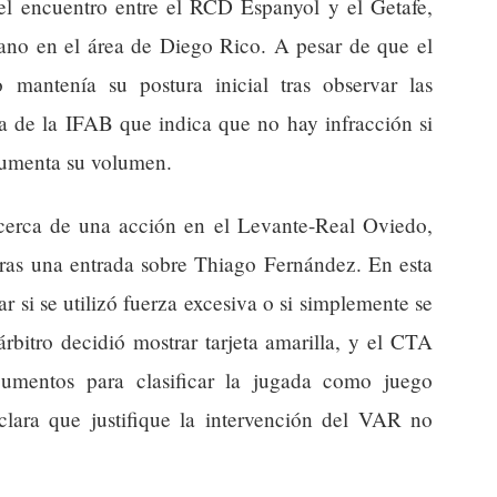
 el encuentro entre el RCD Espanyol y el Getafe,
ano en el área de Diego Rico. A pesar de que el
o mantenía su postura inicial tras observar las
a de la IFAB que indica que no hay infracción si
 aumenta su volumen.
cerca de una acción en el Levante-Real Oviedo,
tras una entrada sobre Thiago Fernández. En esta
ar si se utilizó fuerza excesiva o si simplemente se
rbitro decidió mostrar tarjeta amarilla, y el CTA
gumentos para clasificar la jugada como juego
 clara que justifique la intervención del VAR no