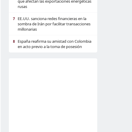
que afectan las exportaciones energéticas
rusas
EE.UU. sanciona redes financieras en la
7
sombra de Irán por facilitar transacciones
millonarias
España reafirma su amistad con Colombia
8
en acto previo a la toma de posesión