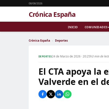
08/08/2026
Crónica España
INICIO
COMUNIDADES
Crónica España
›
Deportes
24 de Marzo de 2026 · 20:25h
3 min de lec
DEPORTES
El CTA apoya la 
Valverde en el d