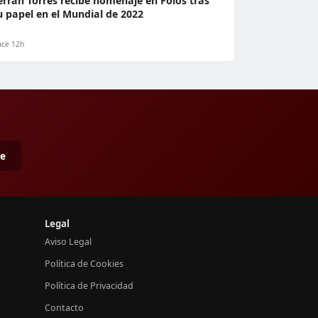
erran Torres recibe homenaje en Foios tras
u papel en el Mundial de 2022
ce 12h
me
Legal
Aviso Legal
Política de Cookies
Política de Privacidad
Contacto