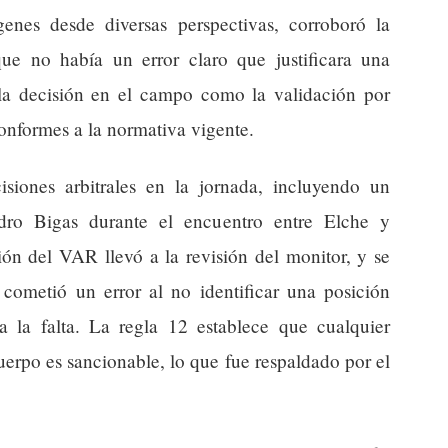
enes desde diversas perspectivas, corroboró la
 que no había un error claro que justificara una
la decisión en el campo como la validación por
onformes a la normativa vigente.
siones arbitrales en la jornada, incluyendo un
dro Bigas durante el encuentro entre Elche y
ión del VAR llevó a la revisión del monitor, y se
cometió un error al no identificar una posición
ba la falta. La regla 12 establece que cualquier
uerpo es sancionable, lo que fue respaldado por el