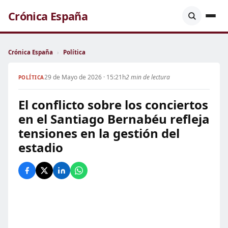
Crónica España
Crónica España
›
Política
29 de Mayo de 2026 · 15:21h
2 min de lectura
POLÍTICA
El conflicto sobre los conciertos
en el Santiago Bernabéu refleja
tensiones en la gestión del
estadio