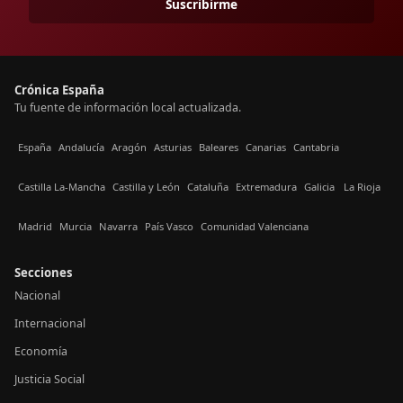
Suscribirme
Crónica España
Tu fuente de información local actualizada.
España
Andalucía
Aragón
Asturias
Baleares
Canarias
Cantabria
Castilla La-Mancha
Castilla y León
Cataluña
Extremadura
Galicia
La Rioja
Madrid
Murcia
Navarra
País Vasco
Comunidad Valenciana
Secciones
Nacional
Internacional
Economía
Justicia Social