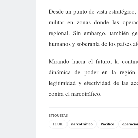
Desde un punto de vista estratégico, 
militar en zonas donde las operac
regional. Sin embargo, también ge
humanos y soberanía de los países af
Mirando hacia el futuro, la contin
dinámica de poder en la región.
legitimidad y efectividad de las ac
contra el narcotráfico.
ETIQUETAS
EE.UU.
narcotráfico
Pacífico
operacion