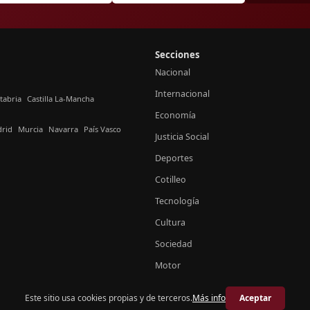
Secciones
Nacional
Internacional
tabria
Castilla La-Mancha
Economía
rid
Murcia
Navarra
País Vasco
Justicia Social
Deportes
Cotilleo
Tecnología
Cultura
Sociedad
Motor
Este sitio usa cookies propias y de terceros.
Más info
Aceptar
© 2026 Crónica España