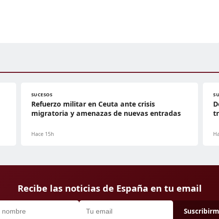
SUCESOS
S
Refuerzo militar en Ceuta ante crisis
D
migratoria y amenazas de nuevas entradas
t
Hace 15h
Ha
Recibe las noticias de España en tu email
Suscribir