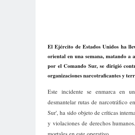
El Ejército de Estados Unidos ha ll
oriental en una semana, matando a a
por el Comando Sur, se dirigió con
organizaciones narcotraficantes y terr
Este incidente se enmarca en una
desmantelar rutas de narcotráfico 
Sur', ha sido objeto de críticas inter
y violaciones de derechos humanos.
mortales en este operativo.