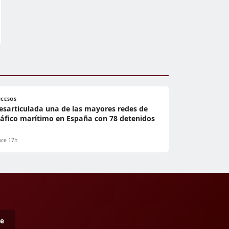
UCESOS
esarticulada una de las mayores redes de
ráfico marítimo en España con 78 detenidos
ce 17h
me