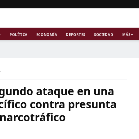
POLÍTICA
ECONOMÍA
DEPORTES
SOCIEDAD
MÁS
a
segundo ataque en una
ífico contra presunta
narcotráfico