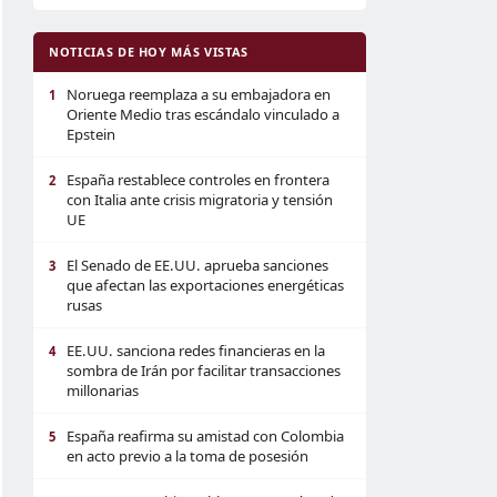
NOTICIAS DE HOY MÁS VISTAS
Noruega reemplaza a su embajadora en
1
Oriente Medio tras escándalo vinculado a
Epstein
España restablece controles en frontera
2
con Italia ante crisis migratoria y tensión
UE
El Senado de EE.UU. aprueba sanciones
3
que afectan las exportaciones energéticas
rusas
EE.UU. sanciona redes financieras en la
4
sombra de Irán por facilitar transacciones
millonarias
España reafirma su amistad con Colombia
5
en acto previo a la toma de posesión