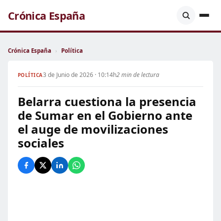
Crónica España
Crónica España
›
Política
3 de Junio de 2026 · 10:14h
2 min de lectura
POLÍTICA
Belarra cuestiona la presencia
de Sumar en el Gobierno ante
el auge de movilizaciones
sociales