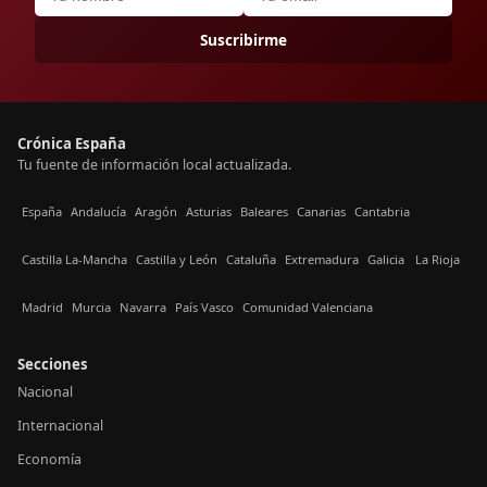
Suscribirme
Crónica España
Tu fuente de información local actualizada.
España
Andalucía
Aragón
Asturias
Baleares
Canarias
Cantabria
Castilla La-Mancha
Castilla y León
Cataluña
Extremadura
Galicia
La Rioja
Madrid
Murcia
Navarra
País Vasco
Comunidad Valenciana
Secciones
Nacional
Internacional
Economía